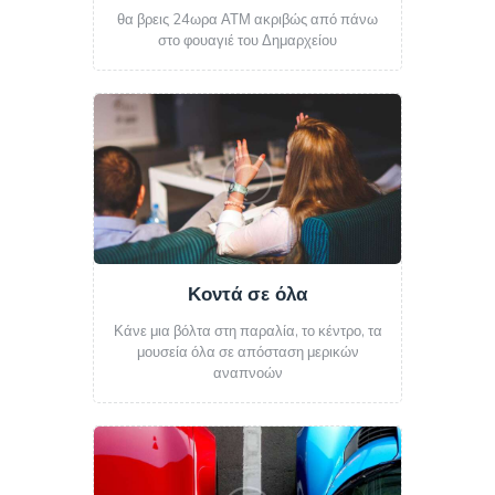
θα βρεις 24ωρα ΑΤΜ ακριβώς από πάνω
στο φουαγιέ του Δημαρχείου
Κοντά σε όλα
Κάνε μια βόλτα στη παραλία, το κέντρο, τα
μουσεία όλα σε απόσταση μερικών
αναπνοών