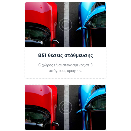
851 θέσεις στάθμευσης
Ο χώρος είναι στεγασμένος σε 3
υπόγειους ορόφους.