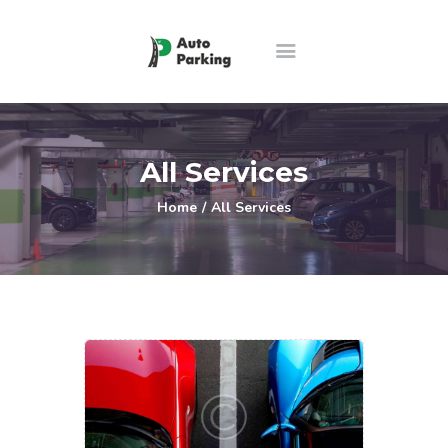
Αρχική
Παρεχόμενες Υπηρεσίες
All Services
Ποιοι Είμαστε
Home
All Services
Τιμοκατάλογος
Επικοινωνία
English