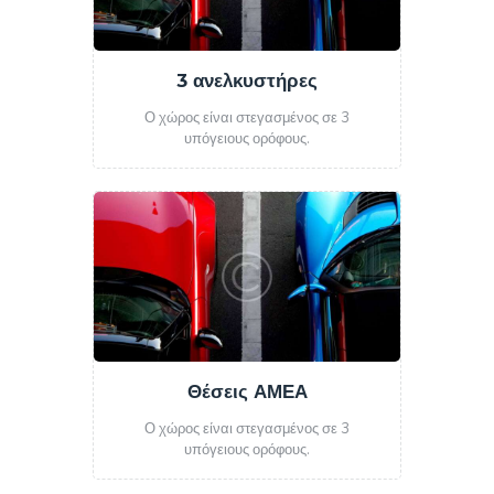
3 ανελκυστήρες
Ο χώρος είναι στεγασμένος σε 3
υπόγειους ορόφους.
Θέσεις ΑΜΕΑ
Ο χώρος είναι στεγασμένος σε 3
υπόγειους ορόφους.