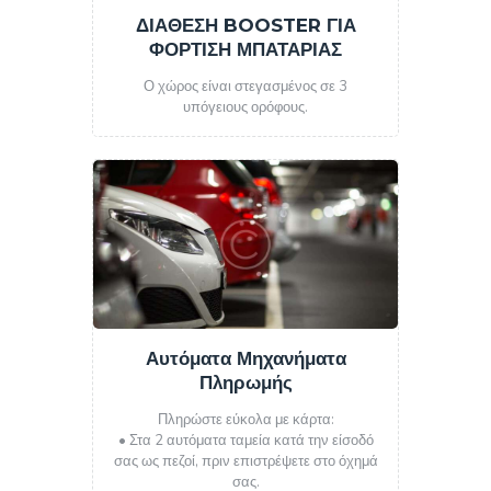
ΔΙΑΘΕΣΗ BOOSTER ΓΙΑ
ΦΟΡΤΙΣΗ ΜΠΑΤΑΡΙΑΣ
Ο χώρος είναι στεγασμένος σε 3
υπόγειους ορόφους.
Αυτόματα Μηχανήματα
Πληρωμής
Πληρώστε εύκολα με κάρτα:
• Στα 2 αυτόματα ταμεία κατά την είσοδό
σας ως πεζοί, πριν επιστρέψετε στο όχημά
σας.